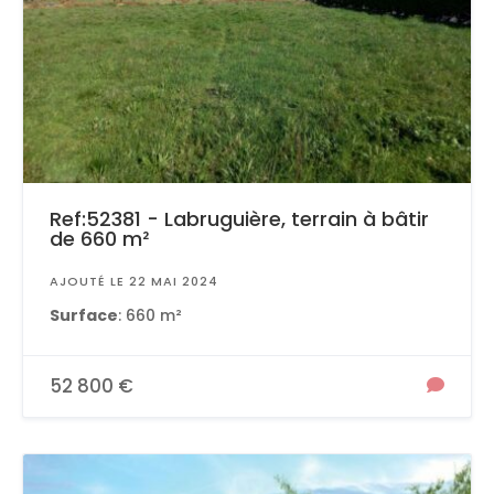
Ref:52381 - Labruguière, terrain à bâtir
de 660 m²
AJOUTÉ LE 22 MAI 2024
Surface
: 660 m²
52 800 €