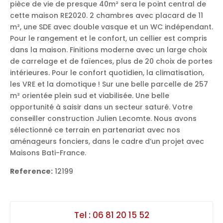
pièce de vie de presque 40m² sera le point central de
cette maison RE2020. 2 chambres avec placard de 11
m², une SDE avec double vasque et un WC indépendant.
Pour le rangement et le confort, un cellier est compris
dans la maison. Finitions moderne avec un large choix
de carrelage et de faïences, plus de 20 choix de portes
intérieures. Pour le confort quotidien, la climatisation,
les VRE et la domotique ! Sur une belle parcelle de 257
m² orientée plein sud et viabilisée. Une belle
opportunité à saisir dans un secteur saturé. Votre
conseiller construction Julien Lecomte. Nous avons
sélectionné ce terrain en partenariat avec nos
aménageurs fonciers, dans le cadre d’un projet avec
Maisons Bati-France.
Reference:
12199
Tel :
06 81 20 15 52