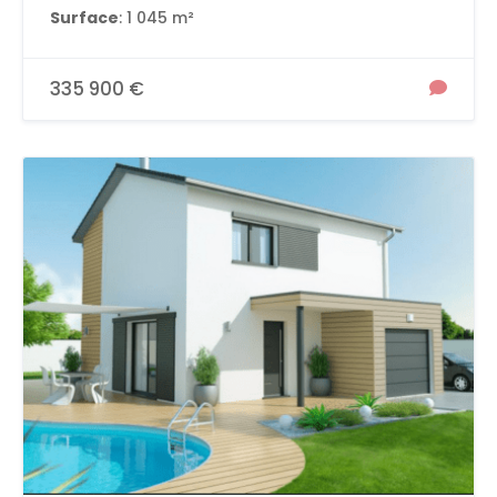
Surface
: 1 045 m²
335 900 €