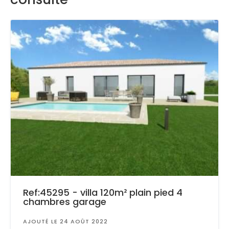
Ref:45295 - villa 120m² plain pied 4
chambres garage
AJOUTÉ LE 24 AOÛT 2022