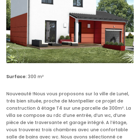
Surface
: 300 m²
Nouveauté !Nous vous proposons sur la ville de Lunel,
très bien située, proche de Montpellier ce projet de
construction à étage T4 sur une parcelle de 300m². La
villa se compose au rdc d’une entrée, d’un wc, d’une
pièce de vie traversante et garage intégré. A l’étage,
vous trouverez trois chambres avec une confortable
salle de bains avec wc. Nous avons sélectionné ce