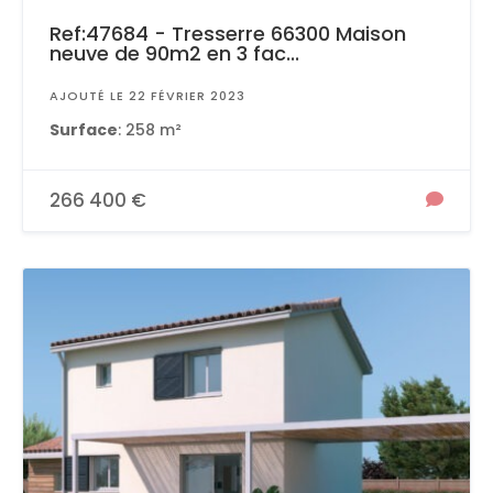
Ref:47684 - Tresserre 66300 Maison
neuve de 90m2 en 3 fac...
AJOUTÉ LE 22 FÉVRIER 2023
Surface
: 258 m²
266 400 €