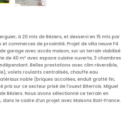
rguier, à 20 mts de Béziers, et desservi en 15 mts par
s et commerces de proximité. Projet de villa neuve F4
 de garage avec accès maison, sur un terrain viabilisé
ie de 40 m² avec espace cuisine ouverte, 3 chambres
dépendant. Belles prestations avec clim réversible,
, volets roulants centralisés, chauffe eau
ériaux noble (briques accolées, enduit gratté fin,
é prix sur ce secteur prisé de l’ouest Biterrois. Miguel
e Béziers. Nous avons sélectionné ce terrain en
 dans le cadre d’un projet avec Maisons Bati-France.