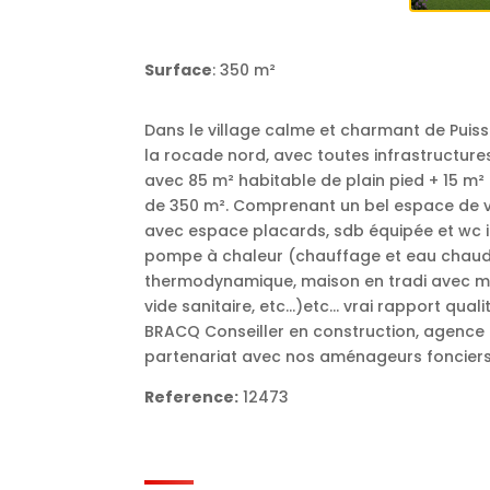
Surface
: 350 m²
Dans le village calme et charmant de Puisse
la rocade nord, avec toutes infrastructure
avec 85 m² habitable de plain pied + 15 m²
de 350 m². Comprenant un bel espace de v
avec espace placards, sdb équipée et wc in
pompe à chaleur (chauffage et eau chaude)
thermodynamique, maison en tradi avec mat
vide sanitaire, etc…)etc… vrai rapport qualit
BRACQ Conseiller en construction, agence d
partenariat avec nos aménageurs fonciers,
Reference:
12473