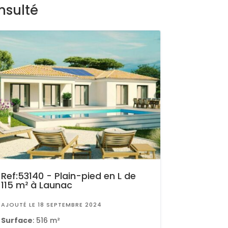
nsulté
Ref:53140 - Plain-pied en L de
115 m² à Launac
AJOUTÉ LE 18 SEPTEMBRE 2024
Surface
: 516 m²