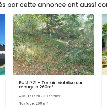
sés par cette annonce ont aussi co
Ref:11721 - Terrain viabilise sur
mauguio 260m²
AJOUTÉ LE 20 JUILLET 2022
Surface
: 260 m²