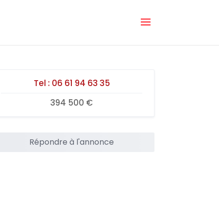
Tel :
06 61 94 63 35
394 500 €
Répondre à l'annonce