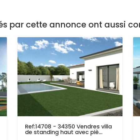
sés par cette annonce ont aussi co
Ref:14708 - 34350 Vendres villa
de standing haut avec piè...