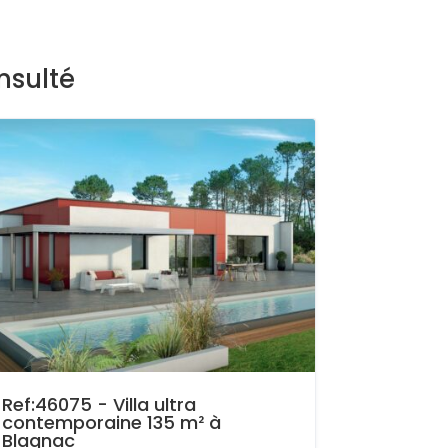
nsulté
Ref:46075 - Villa ultra
contemporaine 135 m² à
Blagnac