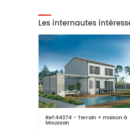
Les internautes intéres
Ref:44374 - Terrain + maison à
Moussan