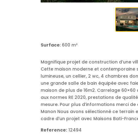
Surface
: 600 m²
Magnifique projet de construction d’une vil
Cette maison moderne et contemporaine se
lumineuse, un cellier, 2 wc, 4 chambres don
une grande salle de bain équipée avec fa
maison de plus de 16m2. Carrelage 60×60 a
aux normes RE 2020, prestations de qualité
mesure. Pour plus d’informations merci de
Manon Nous avons sélectionné ce terrain e
cadre d’un projet avec Maisons Bati-Franc
Reference:
12494