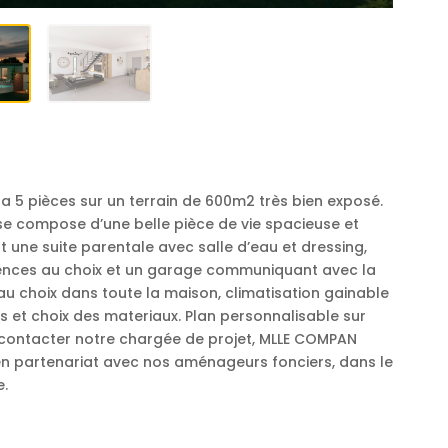
la 5 pièces sur un terrain de 600m2 très bien exposé.
 compose d’une belle pièce de vie spacieuse et
t une suite parentale avec salle d’eau et dressing,
iences au choix et un garage communiquant avec la
u choix dans toute la maison, climatisation gainable
s et choix des materiaux. Plan personnalisable sur
 contacter notre chargée de projet, MLLE COMPAN
n partenariat avec nos aménageurs fonciers, dans le
e.