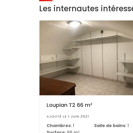
Les internautes intéres
Loupian T2 66 m²
AJOUTÉ LE 1 JUIN 2021
Chambres
: 1
Salle de bains
: 1
Surface
: 66 m²