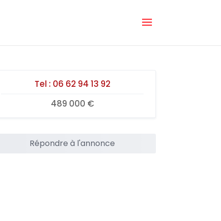
Tel :
06 62 94 13 92
489 000 €
Répondre à l'annonce