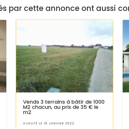
sés par cette annonce ont aussi co
Vends 3 terrains à bâtir de 1000
M2 chacun, au prix de 35 € le
m2
AJOUTÉ LE 16 JANVIER 2022