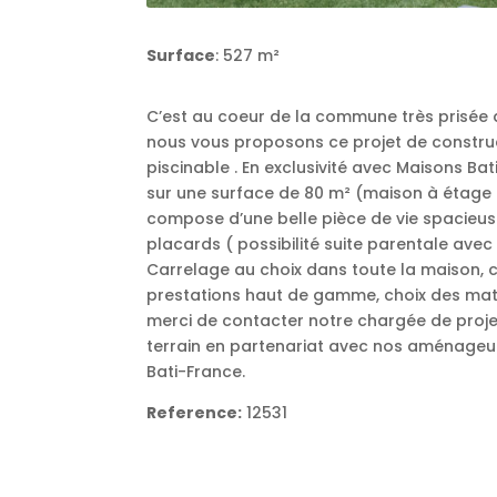
Surface
: 527 m²
C’est au coeur de la commune très prisée d
nous vous proposons ce projet de construc
piscinable . En exclusivité avec Maisons Ba
sur une surface de 80 m² (maison à étage 
compose d’une belle pièce de vie spacieu
placards ( possibilité suite parentale avec 
Carrelage au choix dans toute la maison, c
prestations haut de gamme, choix des mat
merci de contacter notre chargée de proje
terrain en partenariat avec nos aménageur
Bati-France.
Reference:
12531