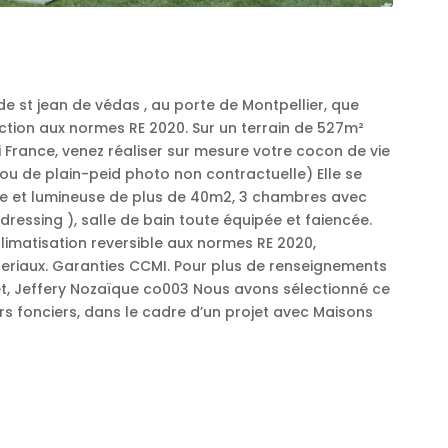
e st jean de védas , au porte de Montpellier, que
tion aux normes RE 2020. Sur un terrain de 527m²
ti France, venez réaliser sur mesure votre cocon de vie
ou de plain-peid photo non contractuelle) Elle se
se et lumineuse de plus de 40m2, 3 chambres avec
dressing ), salle de bain toute équipée et faiencée.
limatisation reversible aux normes RE 2020,
eriaux. Garanties CCMI. Pour plus de renseignements
t, Jeffery Nozaïque co003 Nous avons sélectionné ce
s fonciers, dans le cadre d’un projet avec Maisons