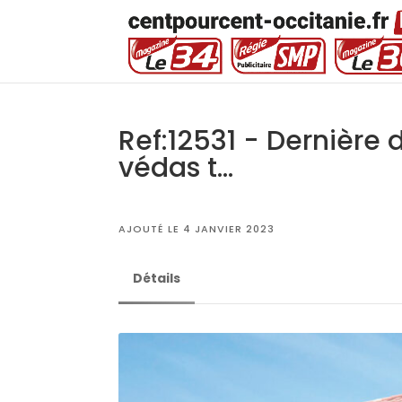
Ref:12531 - Dernière d
védas t...
AJOUTÉ LE 4 JANVIER 2023
Détails