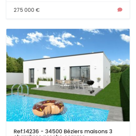
275 000 €
Ref:14236 - 34500 Béziers maisons 3