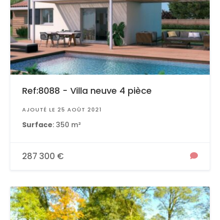
Ref:8088 - Villa neuve 4 pièce
AJOUTÉ LE 25 AOÛT 2021
Surface
: 350 m²
287 300 €