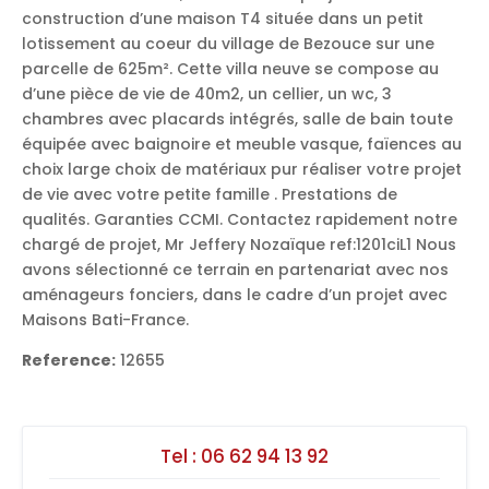
construction d’une maison T4 située dans un petit
lotissement au coeur du village de Bezouce sur une
parcelle de 625m². Cette villa neuve se compose au
d’une pièce de vie de 40m2, un cellier, un wc, 3
chambres avec placards intégrés, salle de bain toute
équipée avec baignoire et meuble vasque, faïences au
choix large choix de matériaux pur réaliser votre projet
de vie avec votre petite famille . Prestations de
qualités. Garanties CCMI. Contactez rapidement notre
chargé de projet, Mr Jeffery Nozaïque ref:1201ciL1 Nous
avons sélectionné ce terrain en partenariat avec nos
aménageurs fonciers, dans le cadre d’un projet avec
Maisons Bati-France.
Reference:
12655
Tel :
06 62 94 13 92