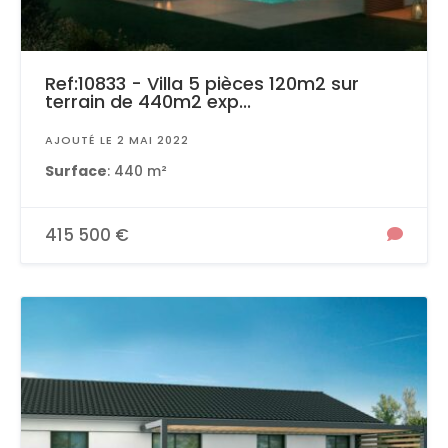
Ref:10833 - Villa 5 pièces 120m2 sur
terrain de 440m2 exp...
AJOUTÉ LE 2 MAI 2022
Surface
: 440 m²
415 500 €