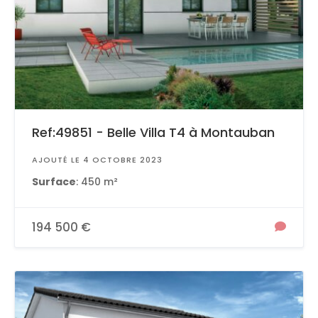
Ref:49851 - Belle Villa T4 à Montauban
AJOUTÉ LE 4 OCTOBRE 2023
Surface
: 450 m²
194 500 €