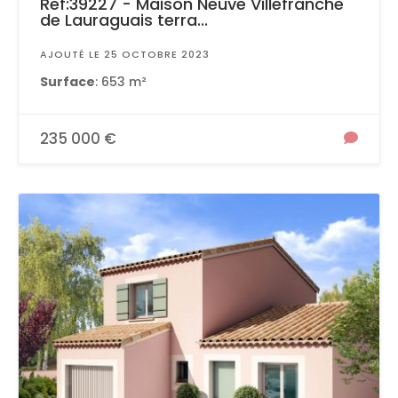
Ref:39227 - Maison Neuve Villefranche
de Lauraguais terra...
AJOUTÉ LE 25 OCTOBRE 2023
Surface
: 653 m²
235 000 €