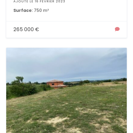
AJOUTÉ LE 16 FÉVRIER 2023
Surface
: 750 m²
265 000 €