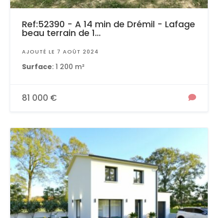
Ref:52390 - A 14 min de Drémil - Lafage
beau terrain de 1...
AJOUTÉ LE 7 AOÛT 2024
Surface
: 1 200 m²
81 000 €