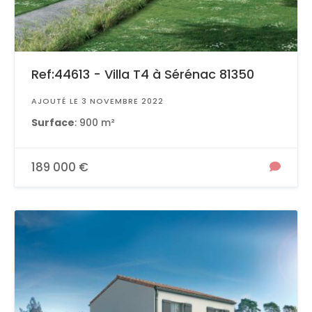
Ref:44613 - Villa T4 à Sérénac 81350
AJOUTÉ LE 3 NOVEMBRE 2022
Surface
: 900 m²
189 000 €