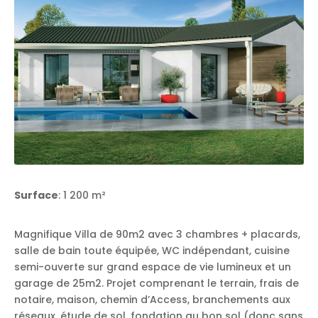
Surface
: 1 200 m²
Magnifique Villa de 90m2 avec 3 chambres + placards,
salle de bain toute équipée, WC indépendant, cuisine
semi-ouverte sur grand espace de vie lumineux et un
garage de 25m2. Projet comprenant le terrain, frais de
notaire, maison, chemin d’Access, branchements aux
réseaux, étude de sol, fondation au bon sol (donc sans