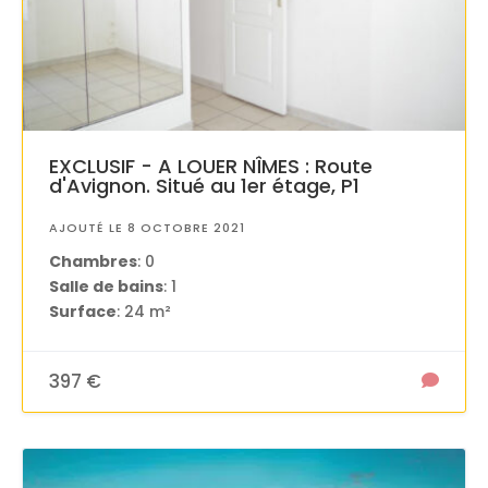
EXCLUSIF - A LOUER NÎMES : Route
d'Avignon. Situé au 1er étage, P1
AJOUTÉ LE 8 OCTOBRE 2021
Chambres
: 0
Salle de bains
: 1
Surface
: 24 m²
397 €