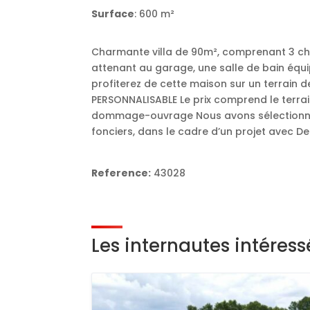
Surface
: 600 m²
Charmante villa de 90m², comprenant 3 cha
attenant au garage, une salle de bain équi
profiterez de cette maison sur un terrain
PERSONNALISABLE Le prix comprend le terrain
dommage-ouvrage Nous avons sélectionné
fonciers, dans le cadre d’un projet avec D
Reference:
43028
Les internautes intéres