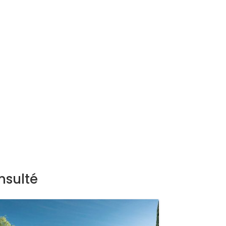
nsulté