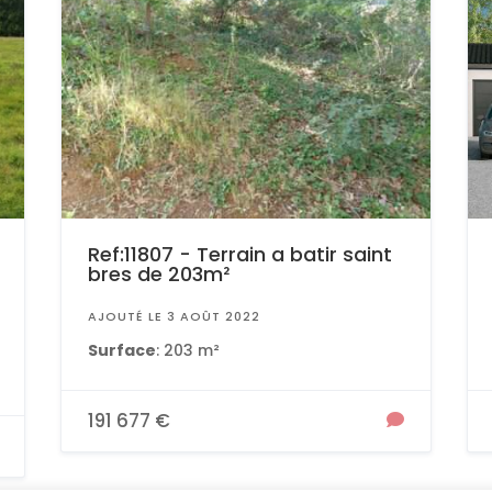
Ref:11807 - Terrain a batir saint
bres de 203m²
AJOUTÉ LE 3 AOÛT 2022
Surface
: 203 m²
191 677 €