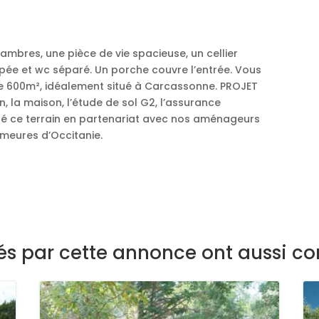
mbres, une pièce de vie spacieuse, un cellier
pée et wc séparé. Un porche couvre l’entrée. Vous
 de 600m², idéalement situé à Carcassonne. PROJET
, la maison, l’étude de sol G2, l’assurance
 ce terrain en partenariat avec nos aménageurs
emeures d’Occitanie.
sés par cette annonce ont aussi co