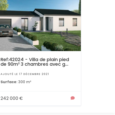
Ref:42024 - Villa de plain pied
de 90m² 3 chambres avec g...
AJOUTÉ LE 17 DÉCEMBRE 2021
Surface
: 300 m²
242 000 €