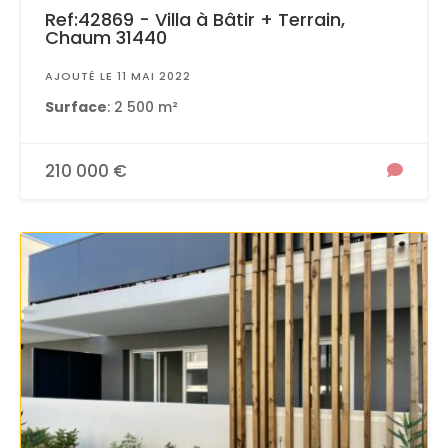
Ref:42869 - Villa à Bâtir + Terrain,
Chaum 31440
AJOUTÉ LE 11 MAI 2022
Surface
: 2 500 m²
210 000 €