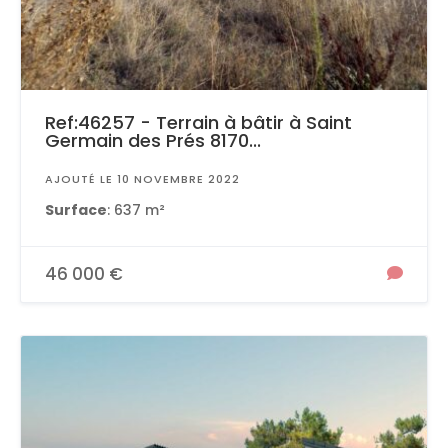
Ref:46257 - Terrain à bâtir à Saint
Germain des Prés 8170...
AJOUTÉ LE 10 NOVEMBRE 2022
Surface
: 637 m²
46 000 €