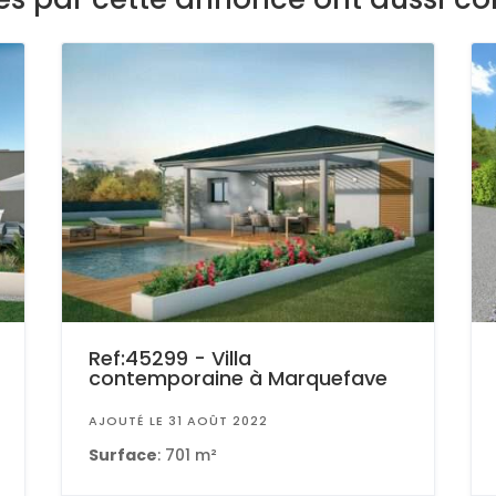
Ref:45299 - Villa
contemporaine à Marquefave
AJOUTÉ LE 31 AOÛT 2022
Surface
: 701 m²