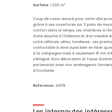
Surface
: 1 020 m²
Coup de coeur assuré pour cette villa pro
grâce à ses ouvertures sur 3 pans de murs
confort dans le temps. Les chambres à l’
d’une douche à l’italienne et d’un meuble 
votre véhicule, vélos, tondeuse… Les prest
confortable à vivre aussi bien en hiver qu’e
à la campagne mais à seulement 15 mn d’Al
s’éloigné. Hors décoration et Taxes d’urba
partenariat avec nos aménageurs fonciers
d’Occitanie.
Reference:
44119
Les internautes intéres