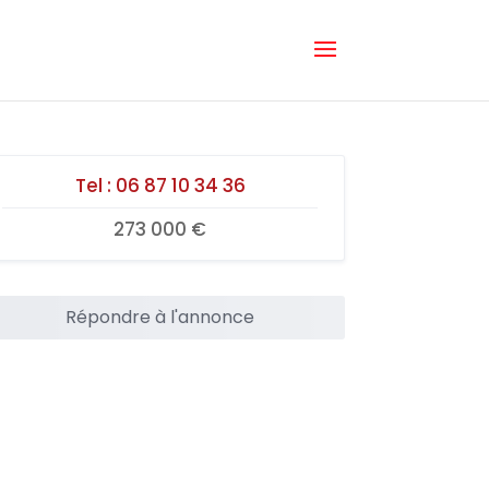
Tel :
06 87 10 34 36
273 000 €
Répondre à l'annonce