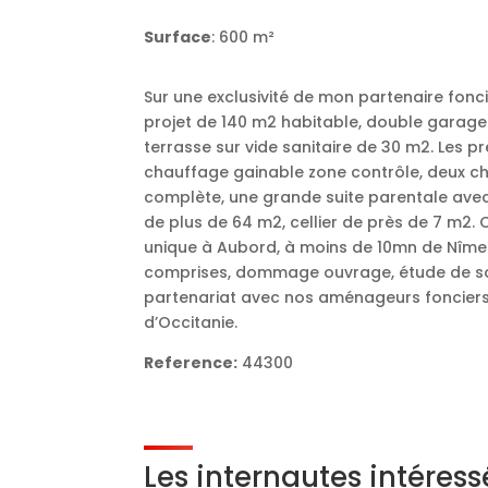
Surface
: 600 m²
Sur une exclusivité de mon partenaire fonci
projet de 140 m2 habitable, double garage
terrasse sur vide sanitaire de 30 m2. Les pr
chauffage gainable zone contrôle, deux ch
complète, une grande suite parentale avec 
de plus de 64 m2, cellier de près de 7 m2. 
unique à Aubord, à moins de 10mn de Nîmes
comprises, dommage ouvrage, étude de sol
partenariat avec nos aménageurs fonciers
d’Occitanie.
Reference:
44300
Les internautes intéres