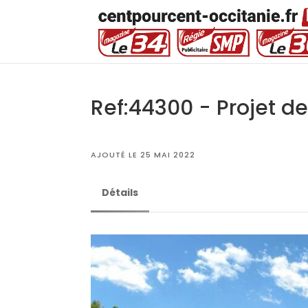
Ref:44300 - Projet d
AJOUTÉ LE 25 MAI 2022
Détails