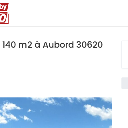
e 140 m2 à Aubord 30620