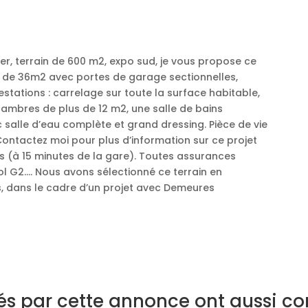
er, terrain de 600 m2, expo sud, je vous propose ce
 de 36m2 avec portes de garage sectionnelles,
estations : carrelage sur toute la surface habitable,
ambres de plus de 12 m2, une salle de bains
salle d’eau complète et grand dressing. Pièce de vie
Contactez moi pour plus d’information sur ce projet
 (à 15 minutes de la gare). Toutes assurances
 G2…. Nous avons sélectionné ce terrain en
, dans le cadre d’un projet avec Demeures
sés par cette annonce ont aussi co