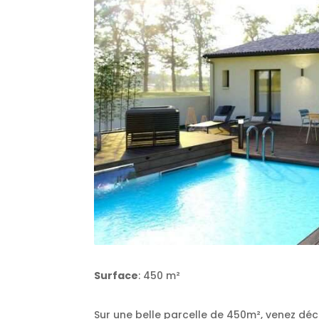
Surface
: 450 m²
Sur une belle parcelle de 450m², venez déco