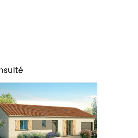
nsulté