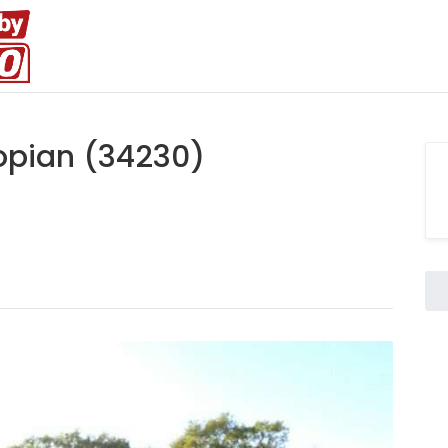
Popian (34230)