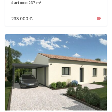
Surface
: 237 m²
238 000 €