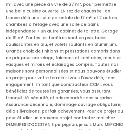
m², avec une pièce à vivre de 37 m², pour permettre
une belle cuisine ouverte. EN rez de chaussée , on
trouve dèjà une suite parentale de 17 m², et 2 autres
chambres à l’étage avec une salle de bains
indépendante + un autre cabinet de toilette. Garage
de 19 m². Toutes les fenêtres sont en pvc, baies
coulissantes en alu, et volets roulants en aluminium.
Grands choix de finitions et prestations compris dans
ce prix pour carrelage, faiences et sanitaires, meubles
vasques et miroirs et éclairages compris. Toutes nos
maisons sont personnalisées et nous pouvons étudier
un projet pour votre terrain si vous l’avez déjà, sans
engagement. En tant que constructeur CCMI, vous
bénéficiez de toutes les garanties, vous assurant,
tranquillité, sécurité, et prix encadré sans surprise.
Assurance décennale, dommage ouvrage obligatoire,
délais livraisons, parfait achèvement. Pour ce projet ou
pour étudier un nouveau projet contactez moi chez
DEMEURES D’OCCITANIE perpignan, je suis Marc MERCHEZ