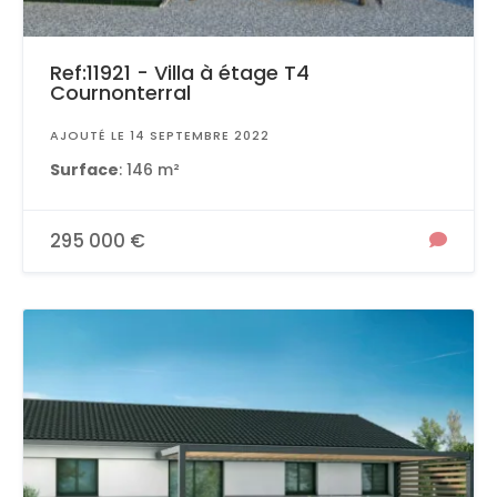
Ref:11921 - Villa à étage T4
Cournonterral
AJOUTÉ LE 14 SEPTEMBRE 2022
Surface
: 146 m²
295 000 €