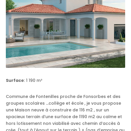
Surface
: 1 190 m²
Commune de Fontenilles proche de Fonsorbes et des
groupes scolaires …collège et école , je vous propose
une Maison neuve à construire de 116 m2 , sur un
spacieux terrain d’une surface de 1190 m2 au calme et
hors lotissement non viabilisé avec chemin d’accès à
crée .(tout à l’égout sur le terrain ) + (pas d’emprise au