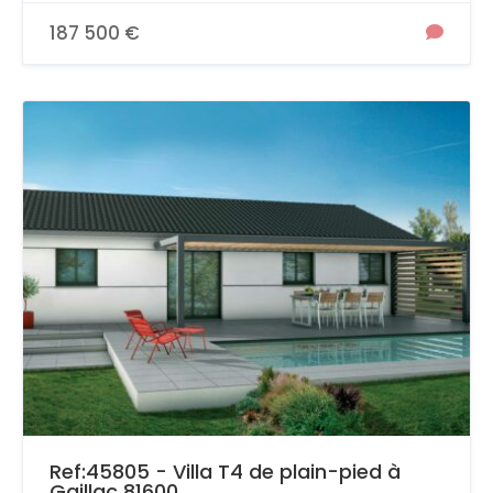
187 500 €
Ref:45805 - Villa T4 de plain-pied à
Gaillac 81600