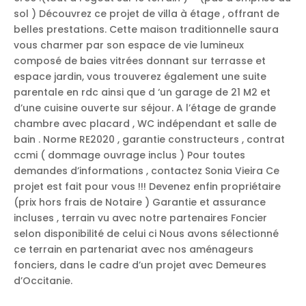
sol ) Découvrez ce projet de villa à étage , offrant de
belles prestations. Cette maison traditionnelle saura
vous charmer par son espace de vie lumineux
composé de baies vitrées donnant sur terrasse et
espace jardin, vous trouverez également une suite
parentale en rdc ainsi que d ‘un garage de 21 M2 et
d’une cuisine ouverte sur séjour. A l’étage de grande
chambre avec placard , WC indépendant et salle de
bain . Norme RE2020 , garantie constructeurs , contrat
ccmi ( dommage ouvrage inclus ) Pour toutes
demandes d’informations , contactez Sonia Vieira Ce
projet est fait pour vous !!! Devenez enfin propriétaire
(prix hors frais de Notaire ) Garantie et assurance
incluses , terrain vu avec notre partenaires Foncier
selon disponibilité de celui ci Nous avons sélectionné
ce terrain en partenariat avec nos aménageurs
fonciers, dans le cadre d’un projet avec Demeures
d’Occitanie.