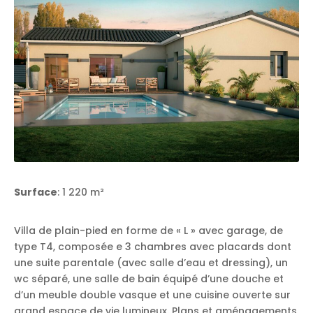
Surface
: 1 220 m²
Villa de plain-pied en forme de « L » avec garage, de
type T4, composée e 3 chambres avec placards dont
une suite parentale (avec salle d’eau et dressing), un
wc séparé, une salle de bain équipé d’une douche et
d’un meuble double vasque et une cuisine ouverte sur
grand espace de vie lumineux. Plans et aménagements