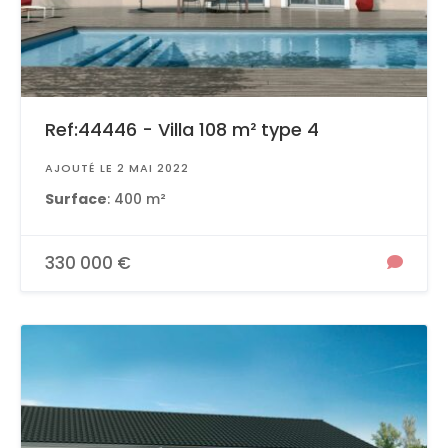
Ref:44446 - Villa 108 m² type 4
AJOUTÉ LE 2 MAI 2022
Surface
: 400 m²
330 000 €