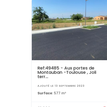
Ref:49485 - Aux portes de
Montauban -Toulouse , Joli
terr...
AJOUTÉ LE 13 SEPTEMBRE 2023
Surface
: 577 m²