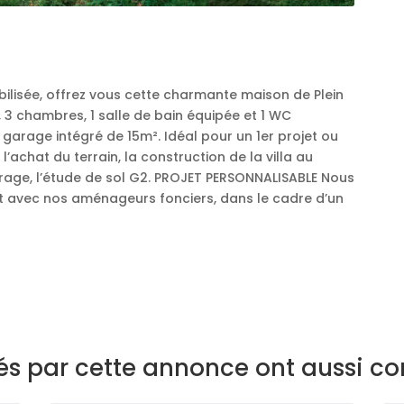
bilisée, offrez vous cette charmante maison de Plein
3 chambres, 1 salle de bain équipée et 1 WC
 garage intégré de 15m². Idéal pour un 1er projet ou
l’achat du terrain, la construction de la villa au
ge, l’étude de sol G2. PROJET PERSONNALISABLE Nous
at avec nos aménageurs fonciers, dans le cadre d’un
sés par cette annonce ont aussi co