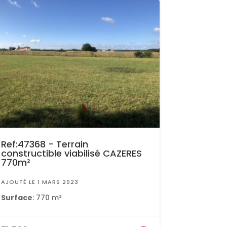
Ref:47368 - Terrain
constructible viabilisé CAZERES
770m²
AJOUTÉ LE 1 MARS 2023
Surface
: 770 m²