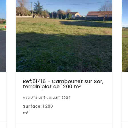
Ref:51416 - Cambounet sur Sor,
terrain plat de 1200 m²
AJOUTÉ LE 5 JUILLET 2024
Surface
: 1 200
m²