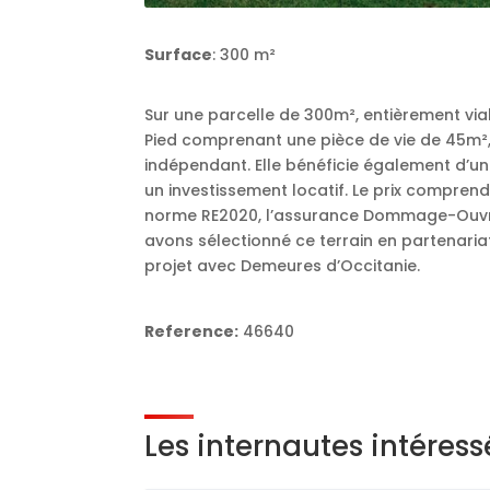
Surface
: 300 m²
Sur une parcelle de 300m², entièrement via
Pied comprenant une pièce de vie de 45m², 
indépendant. Elle bénéficie également d’un
un investissement locatif. Le prix comprend 
norme RE2020, l’assurance Dommage-Ouvra
avons sélectionné ce terrain en partenari
projet avec Demeures d’Occitanie.
Reference:
46640
Les internautes intéres