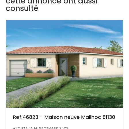
cette annonce ont aussi
consulté
Ref:46823 - Maison neuve Mailhoc 81130
AJOUTÉ LE 14 DÉCEMBRE 2022