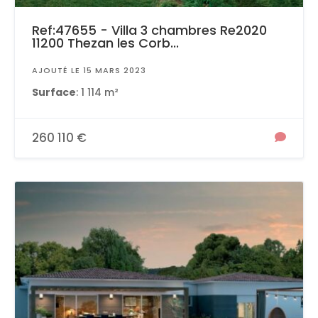
Ref:47655 - Villa 3 chambres Re2020
11200 Thezan les Corb...
AJOUTÉ LE 15 MARS 2023
Surface
: 1 114 m²
260 110 €