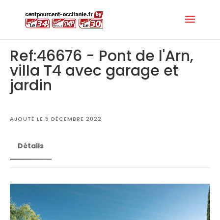
Ref:46676 - Pont de l'Arn,
villa T4 avec garage et
jardin
AJOUTÉ LE 5 DÉCEMBRE 2022
Détails