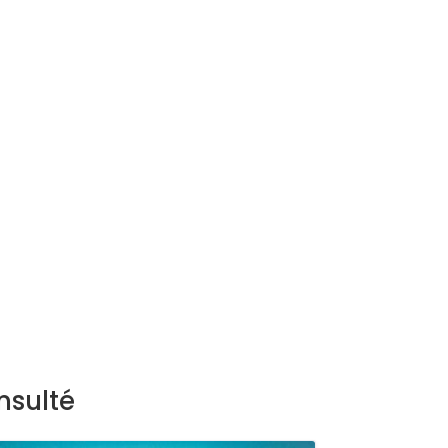
nsulté