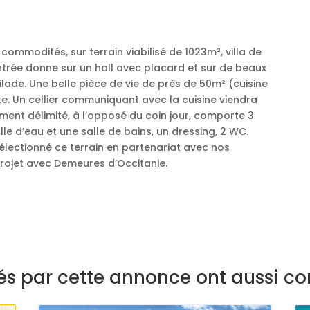
commodités, sur terrain viabilisé de 1023m², villa de
ntrée donne sur un hall avec placard et sur de beaux
ilade. Une belle pièce de vie de près de 50m² (cuisine
e. Un cellier communiquant avec la cuisine viendra
tement délimité, à l’opposé du coin jour, comporte 3
e d’eau et une salle de bains, un dressing, 2 WC.
électionné ce terrain en partenariat avec nos
rojet avec Demeures d’Occitanie.
sés par cette annonce ont aussi co