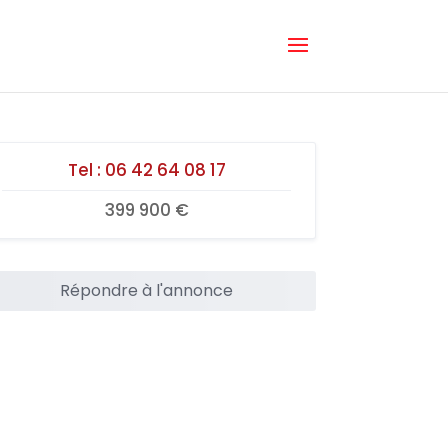
Tel :
06 42 64 08 17
399 900 €
Répondre à l'annonce