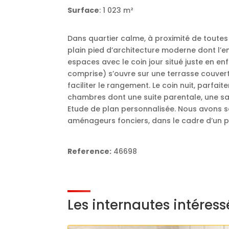
Surface
: 1 023 m²
Dans quartier calme, à proximité de toutes 
plain pied d’architecture moderne dont l’e
espaces avec le coin jour situé juste en enf
comprise) s’ouvre sur une terrasse couvert
faciliter le rangement. Le coin nuit, parfai
chambres dont une suite parentale, une sall
Etude de plan personnalisée. Nous avons s
aménageurs fonciers, dans le cadre d’un p
Reference:
46698
Les internautes intéres