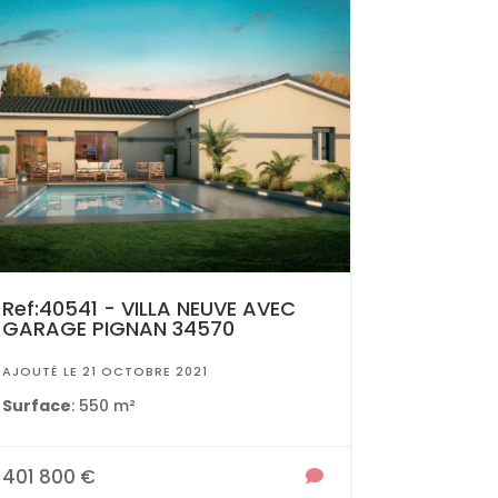
Ref:40541 - VILLA NEUVE AVEC
GARAGE PIGNAN 34570
AJOUTÉ LE 21 OCTOBRE 2021
Surface
: 550 m²
401 800 €