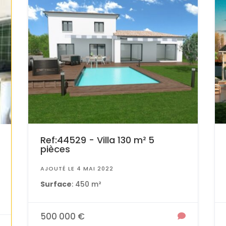
Ref:44529 - Villa 130 m² 5
pièces
AJOUTÉ LE 4 MAI 2022
Surface
: 450 m²
500 000 €