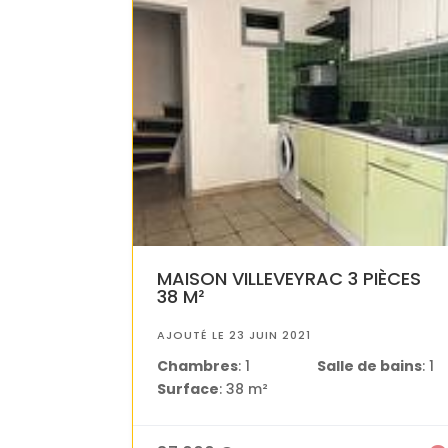
MAISON VILLEVEYRAC 3 PIÈCES
38 M²
AJOUTÉ LE 23 JUIN 2021
Chambres
: 1
Salle de bains
: 1
Surface
: 38 m²