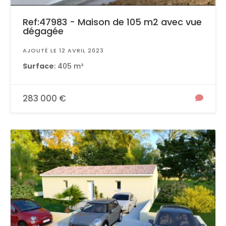
Ref:47983 - Maison de 105 m2 avec vue
dégagée
AJOUTÉ LE 12 AVRIL 2023
Surface
: 405 m²
283 000 €