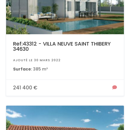
Ref:43312 - VILLA NEUVE SAINT THIBERY
34630
AJOUTÉ LE 30 MARS 2022
Surface
: 385 m²
241 400 €