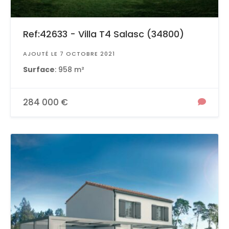
Ref:42633 - Villa T4 Salasc (34800)
AJOUTÉ LE 7 OCTOBRE 2021
Surface
: 958 m²
284 000 €