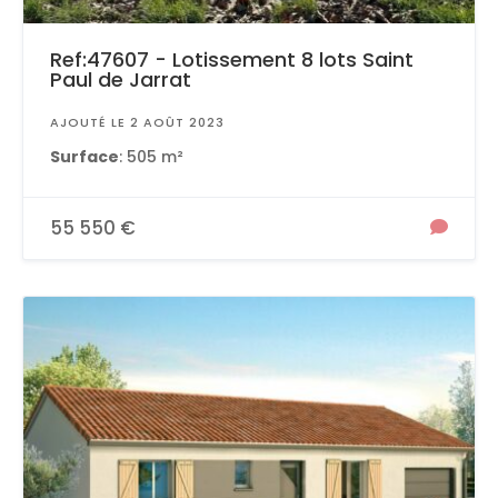
Ref:47607 - Lotissement 8 lots Saint
Paul de Jarrat
AJOUTÉ LE 2 AOÛT 2023
Surface
: 505 m²
55 550 €