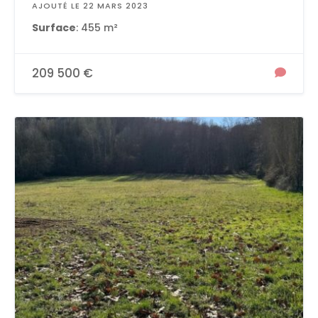
AJOUTÉ LE 22 MARS 2023
Surface
: 455 m²
209 500 €