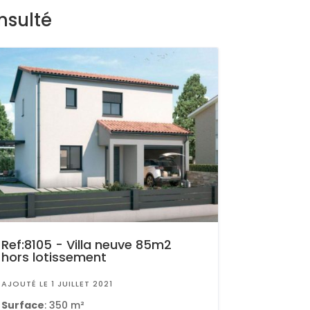
nsulté
Ref:8105 - Villa neuve 85m2
hors lotissement
AJOUTÉ LE 1 JUILLET 2021
Surface
: 350 m²