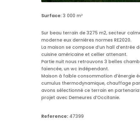
Surface
: 3 000 m²
Sur beau terrain de 3275 m2, secteur calme
moderne eux dernières normes RE2020.
La maison se compose d’un hall d’entrée d
cuisine américaine et cellier attenant.
Partie nuit nous retrouvons 3 belles chamb
faïencée, un wc indépendant.
Maison à faible consommation d’énergie éq
cumulus thermodynamique, chauffage par p
avons sélectionné ce terrain en partenari
projet avec Demeures d’Occitanie.
Reference:
47399