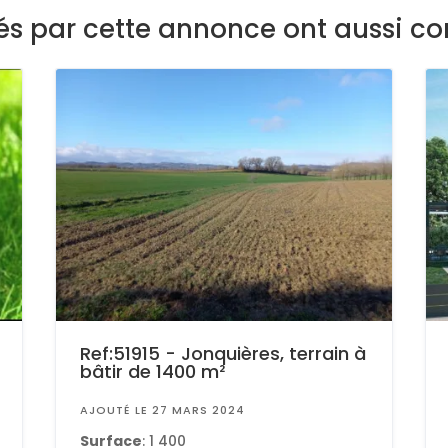
sés par cette annonce ont aussi co
Ref:51915 - Jonquières, terrain à
bâtir de 1400 m²
AJOUTÉ LE 27 MARS 2024
Surface
: 1 400