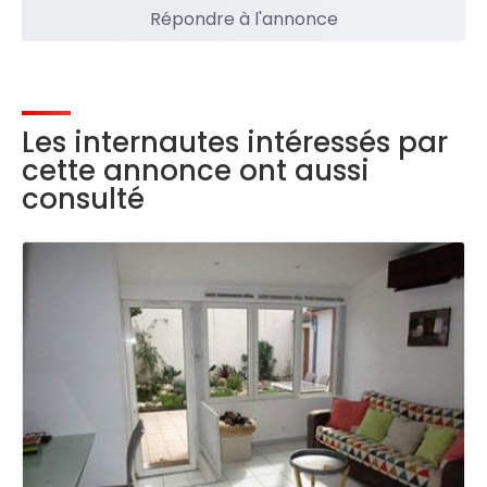
Répondre à l'annonce
Les internautes intéressés par
cette annonce ont aussi
consulté