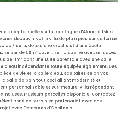
ue exceptionnelle sur la montagne d’Alaric, à 15km
nez découvrir votre villa de plain pied sur ce terrain
age de Floure, doté d’une crèche et d’une école
 séjour de 50m² ouvert sur la cuisine avec un accès
lus de 11m² dont une suite parentale avec une salle
alle d’eau indépendante toute équipée également. Des
ièce de vie et la salle d’eau, sanitaires selon vos
 la salle de bain tout ceci alliant modernité et
ent personnalisable et sur-mesure. Villa répondant
incluses. Plusieurs parcelles disponible. Contactez
sélectionné ce terrain en partenariat avec nos
rojet avec Demeures d’Occitanie.