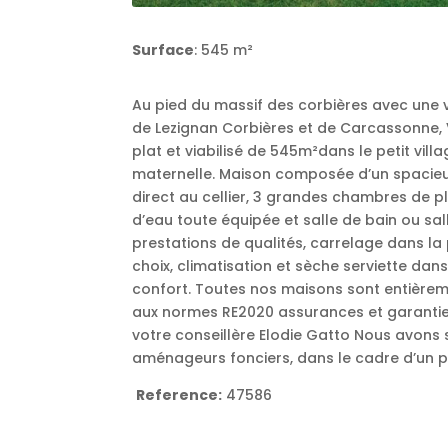
Surface
: 545 m²
Au pied du massif des corbières avec une v
de Lezignan Corbières et de Carcassonne, Ve
plat et viabilisé de 545m²dans le petit vill
maternelle. Maison composée d’un spacieux
direct au cellier, 3 grandes chambres de p
d’eau toute équipée et salle de bain ou s
prestations de qualités, carrelage dans la p
choix, climatisation et sèche serviette dans
confort. Toutes nos maisons sont entièrem
aux normes RE2020 assurances et garanties 
votre conseillère Elodie Gatto Nous avons 
aménageurs fonciers, dans le cadre d’un p
Reference:
47586