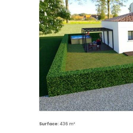
Surface
: 436 m²