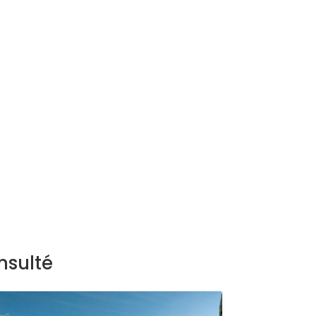
nsulté