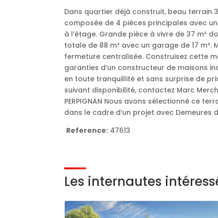
Dans quartier déjà construit, beau terrain 
composée de 4 pièces principales avec un
à l’étage. Grande pièce à vivre de 37 m² do
totale de 88 m² avec un garage de 17 m². M
fermeture centralisée. Construisez cette m
garanties d’un constructeur de maisons ind
en toute tranquillité et sans surprise de pri
suivant disponibilité, contactez Marc Mer
PERPIGNAN Nous avons sélectionné ce terr
dans le cadre d’un projet avec Demeures d
Reference:
47613
Les internautes intéres