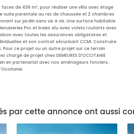
3 faces de 436 m², pour réaliser une villa avec étage
e suite parentale au rez de chaussée et 2 chambres
nnant sur jardin sans vis à vis. Une surface habitable
enuiseries Pvc et baies alu avec volets roulants avec
aison avec toutes les assurances obligatoires et
ividuelles et son contrat sécurisant CCMI. Construire
x. Pour ce projet ou un autre projet sur ce terrain
chez chargé de projet ches DEMEURES D’OCCITANIE
ain en partenariat avec nos aménageurs fonciers,
’Occitanie.
sés par cette annonce ont aussi co