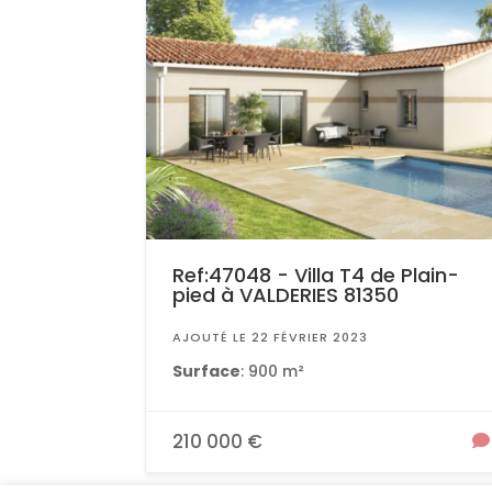
Ref:47048 - Villa T4 de Plain-
pied à VALDERIES 81350
AJOUTÉ LE 22 FÉVRIER 2023
Surface
: 900 m²
210 000 €