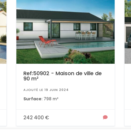
Ref:50902 - Maison de ville de
90 m²
AJOUTÉ LE 19 JUIN 2024
Surface
: 798 m²
242 400 €