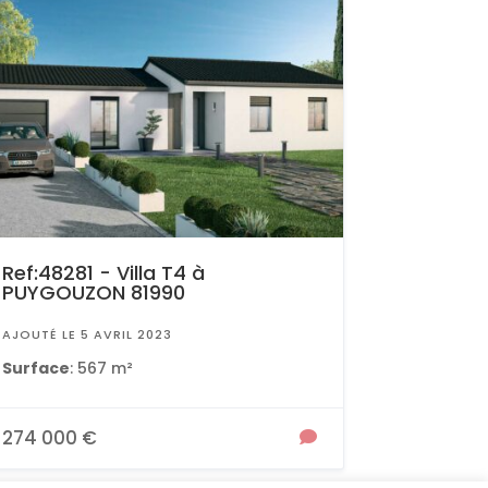
Ref:48281 - Villa T4 à
PUYGOUZON 81990
AJOUTÉ LE 5 AVRIL 2023
Surface
: 567 m²
274 000 €