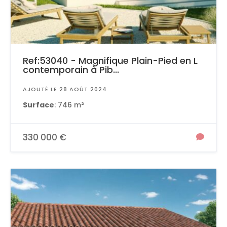
Ref:53040 - Magnifique Plain-Pied en L
contemporain à Pib...
AJOUTÉ LE 28 AOÛT 2024
Surface
: 746 m²
330 000 €