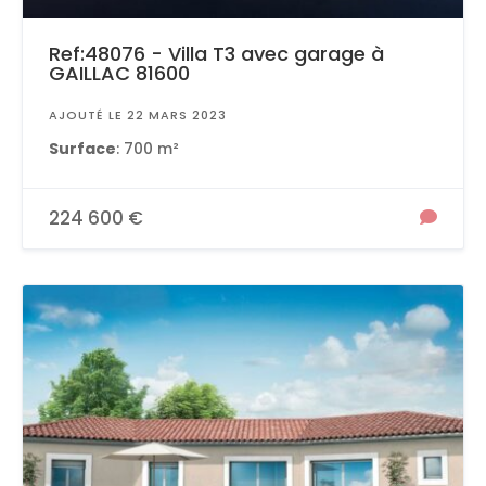
Ref:48076 - Villa T3 avec garage à
GAILLAC 81600
AJOUTÉ LE 22 MARS 2023
Surface
: 700 m²
224 600 €