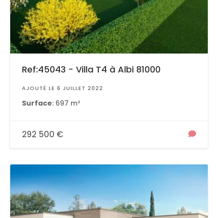
Ref:45043 - Villa T4 à Albi 81000
AJOUTÉ LE 6 JUILLET 2022
Surface
: 697 m²
292 500 €