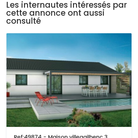
Les internautes intéressés par
cette annonce ont aussi
consulté
Ref:49874 - Maison villegailhenc 3