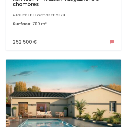
chambres
AJOUTÉ LE 11 OCTOBRE 2023
Surface
: 700 m²
252 500 €