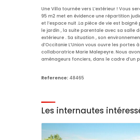
Une Villa tournée vers L’extérieur ! Vous se
95 m2 met en évidence une répartition judic
et l’espace nuit .La pièce de vie est baigné
le jardin , la suite parentale avec sa salle
extérieure . Sa situation , son environnemen
d’Occitanie L’Union vous ouvre les portes à 
collaboratrice Marie Malepeyre. Nous avon
aménageurs fonciers, dans le cadre d’un p
Reference:
48465
Les internautes intéres