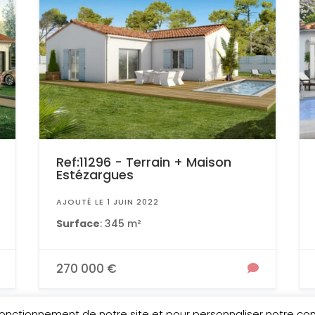
Ref:11296 - Terrain + Maison
Estézargues
AJOUTÉ LE 1 JUIN 2022
Surface
: 345 m²
270 000 €
 fonctionnement de notre site et pour personnaliser notre c