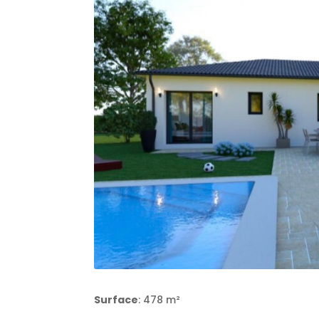
Surface
: 478 m²