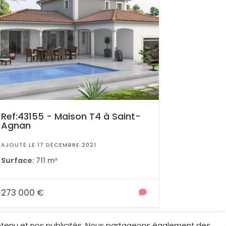
Ref:43155 - Maison T4 à Saint-
Agnan
AJOUTÉ LE 17 DÉCEMBRE 2021
Surface
: 711 m²
273 000 €
ontenu et nos publicités. Nous partageons également des