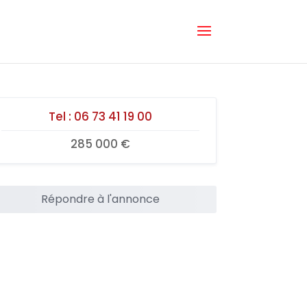
Tel :
06 73 41 19 00
285 000 €
Répondre à l'annonce