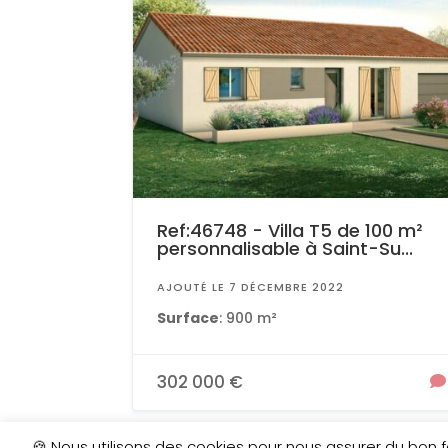
Ref:46748 - Villa T5 de 100 m²
personnalisable à Saint-Su...
AJOUTÉ LE 7 DÉCEMBRE 2022
Surface
: 900 m²
302 000 €
🍪 Nous utilisons des cookies pour nous assurer du bon