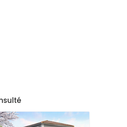
nsulté