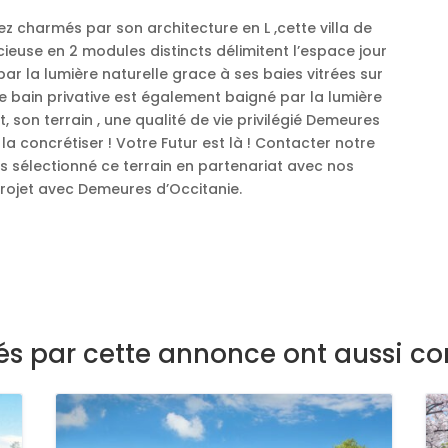
rez charmés par son architecture en L ,cette villa de
ieuse en 2 modules distincts délimitent l’espace jour
 par la lumière naturelle grace à ses baies vitrées sur
 de bain privative est également baigné par la lumière
t, son terrain , une qualité de vie privilégié Demeures
la concrétiser ! Votre Futur est là ! Contacter notre
s sélectionné ce terrain en partenariat avec nos
rojet avec Demeures d’Occitanie.
sés par cette annonce ont aussi co