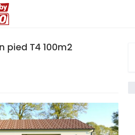
in pied T4 100m2