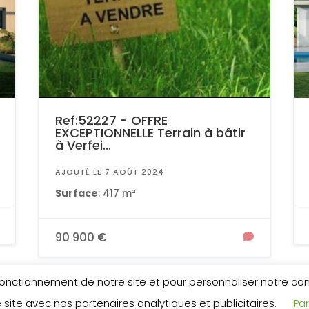
Ref:52227 - OFFRE
EXCEPTIONNELLE Terrain à bâtir
à Verfei...
AJOUTÉ LE 7 AOÛT 2024
Surface
: 417 m²
90 900 €
 fonctionnement de notre site et pour personnaliser notre c
 site avec nos partenaires analytiques et publicitaires.
Pa