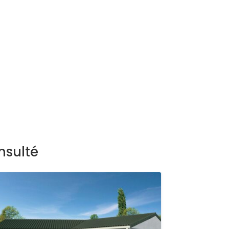
nsulté