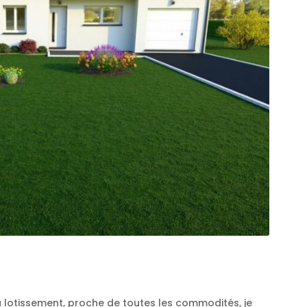
lotissement, proche de toutes les commodités, je