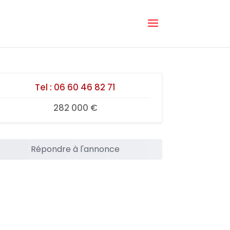
Tel :
06 60 46 82 71
282 000 €
Répondre à l'annonce