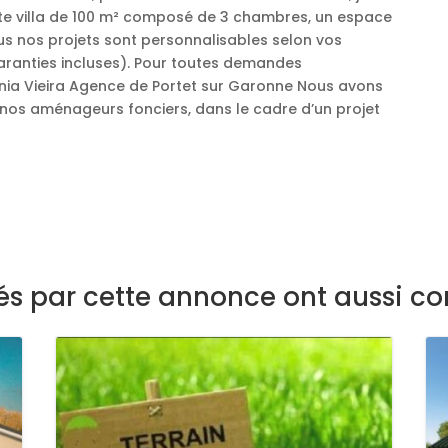
tte villa de 100 m² composé de 3 chambres, un espace
Tous nos projets sont personnalisables selon vos
aranties incluses). Pour toutes demandes
nia Vieira Agence de Portet sur Garonne Nous avons
 nos aménageurs fonciers, dans le cadre d’un projet
sés par cette annonce ont aussi co