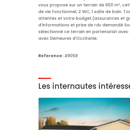
vous propose sur un terrain de 650 m², ce
de vie fonctionnel, 2 WC, 1 salle de bain. 
attentes et votre budget.(assurances et g
d’informations et prise de rdv demandé So
sélectionné ce terrain en partenariat avec
avec Demeures d’Occitanie.
Reference:
49058
Les internautes intéres