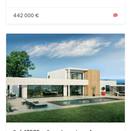
442 000 €