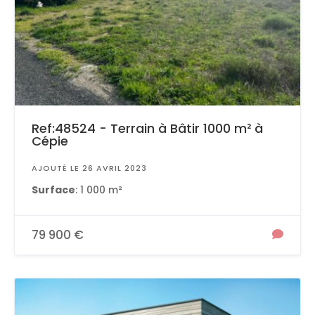
Ref:48524 - Terrain à Bâtir 1000 m² à
Cépie
AJOUTÉ LE 26 AVRIL 2023
Surface
: 1 000 m²
79 900 €