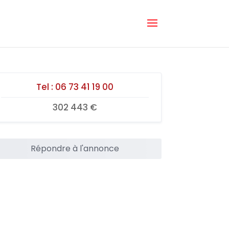
Tel :
06 73 41 19 00
302 443 €
Répondre à l'annonce