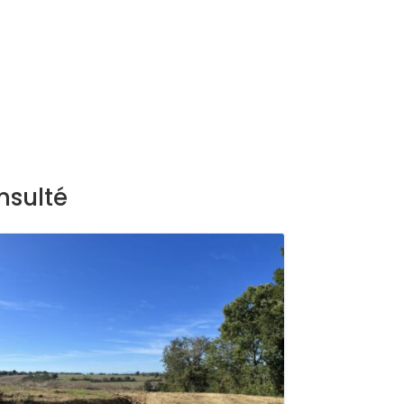
nsulté