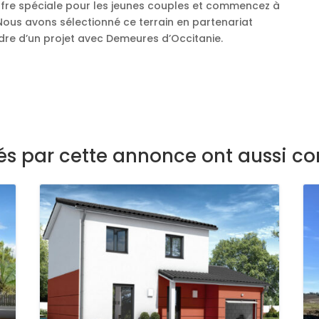
offre spéciale pour les jeunes couples et commencez à
 Nous avons sélectionné ce terrain en partenariat
re d’un projet avec Demeures d’Occitanie.
sés par cette annonce ont aussi co