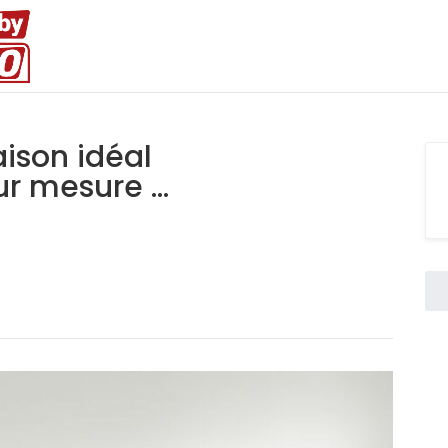
ison idéal
 mesure ...