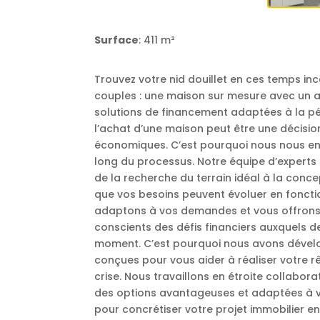
Surface
: 411 m²
Trouvez votre nid douillet en ces temps inc
couples : une maison sur mesure avec un 
solutions de financement adaptées à la p
l’achat d’une maison peut être une décisio
économiques. C’est pourquoi nous nous en
long du processus. Notre équipe d’experts
de la recherche du terrain idéal à la con
que vos besoins peuvent évoluer en foncti
adaptons à vos demandes et vous offrons d
conscients des défis financiers auxquels 
moment. C’est pourquoi nous avons dével
conçues pour vous aider à réaliser votre r
crise. Nous travaillons en étroite collabor
des options avantageuses et adaptées à vot
pour concrétiser votre projet immobilier e