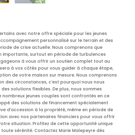
ertains avec notre offre spéciale pour les jeunes
accompagnement personnalisé sur le terrain et des
ériode de crise actuelle. Nous comprenons que
n importante, surtout en période de turbulences
gageons à vous offrir un soutien complet tout au
 sera à vos côtés pour vous guider à chaque étape,
ception de votre maison sur mesure. Nous comprenons
on des circonstances, c’est pourquoi nous nous
es solutions flexibles. De plus, nous sommes
de nombreux jeunes couples sont confrontés en ce
oppé des solutions de financement spécialement
êve d’accession à la propriété, même en période de
ation avec nos partenaires financiers pour vous offrir
re situation. Profitez de cette opportunité unique
n toute sérénité. Contactez Marie Malepeyre dès