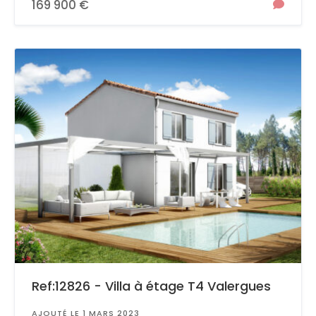
169 900 €
Ref:12826 - Villa à étage T4 Valergues
AJOUTÉ LE 1 MARS 2023