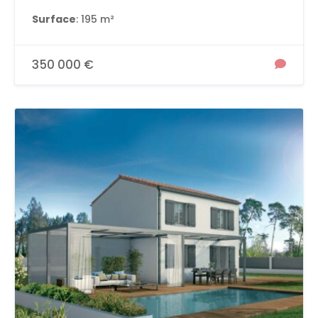
Surface
: 195 m²
350 000 €