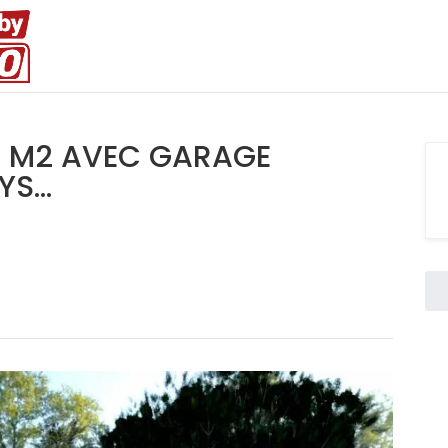
20 M2 AVEC GARAGE
S...