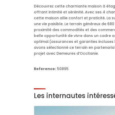
Découvrez cette charmante maison à étage 
offrant intimité et sérénité. Avec ses 4 c
cette maison allie confort et praticité. La s
une vie paisible. Le terrain généreux de 68
proximité des commodités et des commerces
belle opportunité de vivre dans un cadre a
optimal.(assurances et garanties incluses 
avons sélectionné ce terrain en partenari
projet avec Demeures d’Occitanie.
Reference:
50895
Les internautes intéres