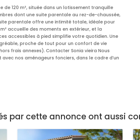
de 120 m², située dans un lotissement tranquille
hambres dont une suite parentale au rez-de-chaussée,
uite parentale offre une intimité totale, idéale pour
0 m² accueille des moments en extérieur, et la
 accessibles à pied simplifie votre quotidien. Une
gréable, proche de tout pour un confort de vie
hors frais annexes). Contacter Sonia vieira Nous
at avec nos aménageurs fonciers, dans le cadre d’un
sés par cette annonce ont aussi co