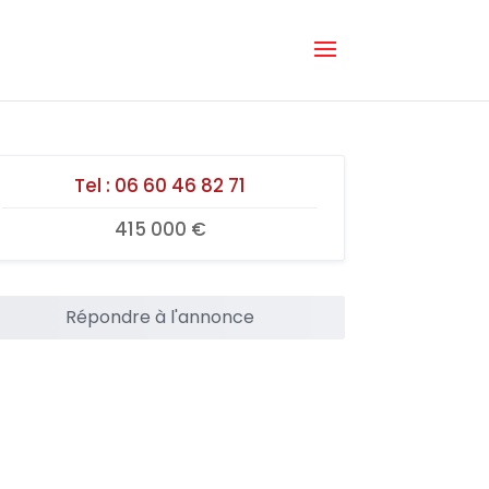
Tel :
06 60 46 82 71
415 000 €
Répondre à l'annonce