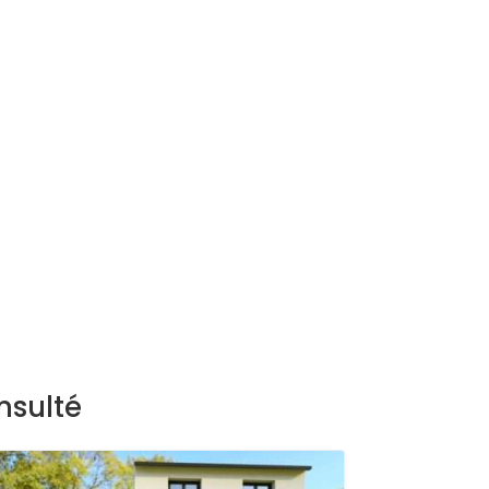
nsulté