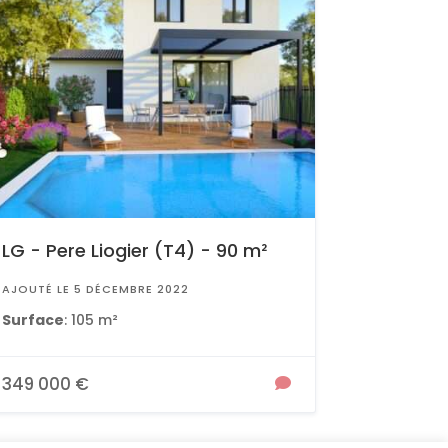
LG - Pere Liogier (T4) - 90 m²
AJOUTÉ LE 5 DÉCEMBRE 2022
Surface
: 105 m²
349 000 €