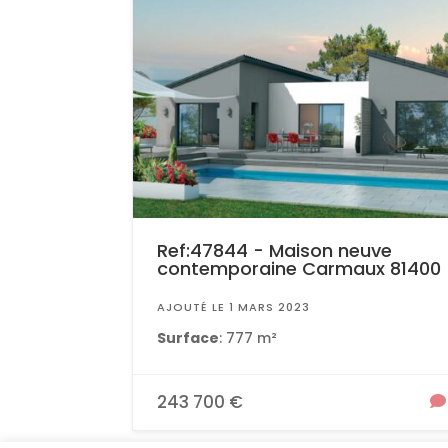
Ref:47844 - Maison neuve
contemporaine Carmaux 81400
AJOUTÉ LE 1 MARS 2023
Surface
: 777 m²
243 700 €