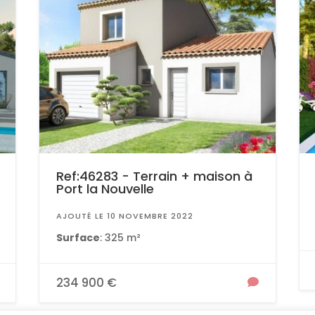
Ref:46283 - Terrain + maison à
Port la Nouvelle
AJOUTÉ LE 10 NOVEMBRE 2022
Surface
: 325 m²
234 900 €