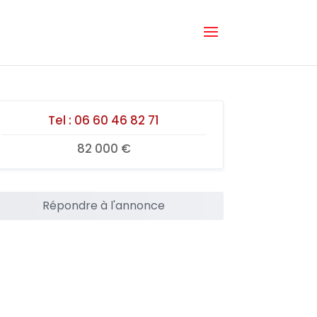
Tel :
06 60 46 82 71
82 000 €
Répondre à l'annonce