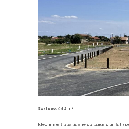
Surface
: 440 m²
Idéalement positionné au cœur d’un lotis