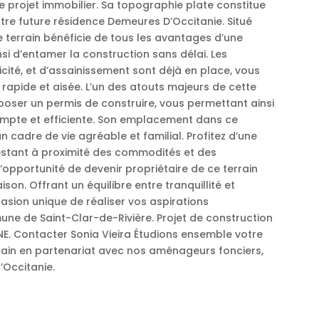
re projet immobilier. Sa topographie plate constitue
tre future résidence Demeures D’Occitanie. Situé
e terrain bénéficie de tous les avantages d’une
si d’entamer la construction sans délai. Les
cité, et d’assainissement sont déjà en place, vous
 rapide et aisée. L’un des atouts majeurs de cette
époser un permis de construire, vous permettant ainsi
ompte et efficiente. Son emplacement dans ce
 cadre de vie agréable et familial. Profitez d’une
restant à proximité des commodités et des
’opportunité de devenir propriétaire de ce terrain
aison. Offrant un équilibre entre tranquillité et
casion unique de réaliser vos aspirations
ne de Saint-Clar-de-Rivière. Projet de construction
 Contacter Sonia Vieira Étudions ensemble votre
rain en partenariat avec nos aménageurs fonciers,
’Occitanie.