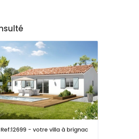
nsulté
Ref:12699 - votre villa à brignac