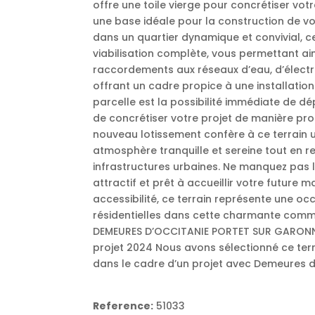
offre une toile vierge pour concrétiser vot
une base idéale pour la construction de vo
dans un quartier dynamique et convivial, c
viabilisation complète, vous permettant ain
raccordements aux réseaux d’eau, d’électri
offrant un cadre propice à une installation
parcelle est la possibilité immédiate de d
de concrétiser votre projet de manière pr
nouveau lotissement confère à ce terrain un
atmosphère tranquille et sereine tout en 
infrastructures urbaines. Ne manquez pas l
attractif et prêt à accueillir votre future m
accessibilité, ce terrain représente une oc
résidentielles dans cette charmante commu
DEMEURES D’OCCITANIE PORTET SUR GARONNE.
projet 2024 Nous avons sélectionné ce ter
dans le cadre d’un projet avec Demeures d
Reference:
51033