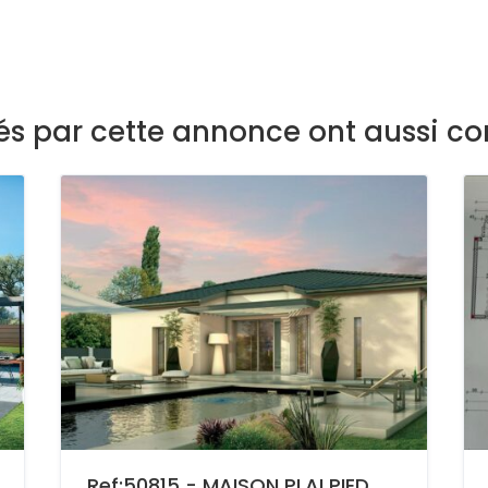
sés par cette annonce ont aussi co
Ref:50815 - MAISON PLAI PIED