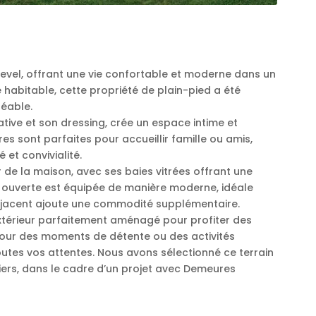
evel, offrant une vie confortable et moderne dans un
 habitable, cette propriété de plain-pied a été
réable.
ative et son dressing, crée un espace intime et
s sont parfaites pour accueillir famille ou amis,
 et convivialité.
 de la maison, avec ses baies vitrées offrant une
e ouverte est équipée de manière moderne, idéale
adjacent ajoute une commodité supplémentaire.
extérieur parfaitement aménagé pour profiter des
 pour des moments de détente ou des activités
outes vos attentes. Nous avons sélectionné ce terrain
ers, dans le cadre d’un projet avec Demeures