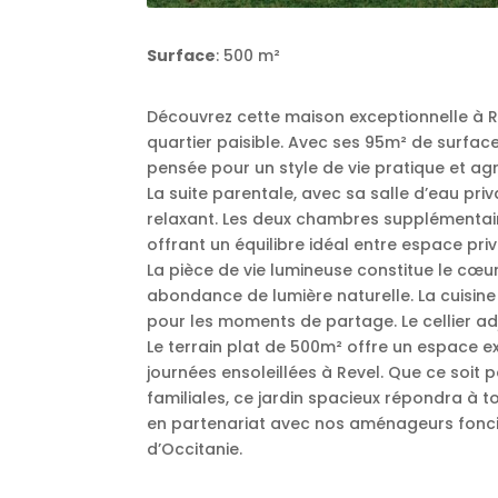
Surface
: 500 m²
Découvrez cette maison exceptionnelle à R
quartier paisible. Avec ses 95m² de surface
pensée pour un style de vie pratique et ag
La suite parentale, avec sa salle d’eau priv
relaxant. Les deux chambres supplémentaire
offrant un équilibre idéal entre espace privé
La pièce de vie lumineuse constitue le cœur
abondance de lumière naturelle. La cuisin
pour les moments de partage. Le cellier 
Le terrain plat de 500m² offre un espace 
journées ensoleillées à Revel. Que ce soit
familiales, ce jardin spacieux répondra à t
en partenariat avec nos aménageurs fonci
d’Occitanie.