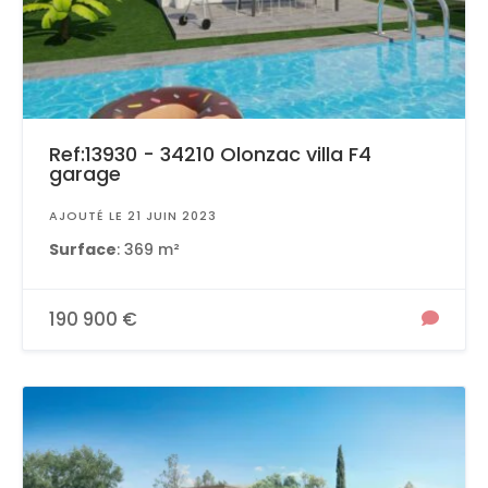
Ref:13930 - 34210 Olonzac villa F4
garage
AJOUTÉ LE 21 JUIN 2023
Surface
: 369 m²
190 900 €