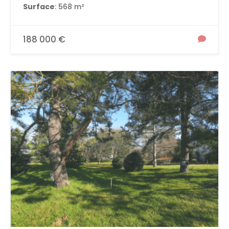
Surface
: 568 m²
188 000 €