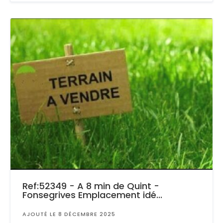
Ref:52349 - A 8 min de Quint -
Fonsegrives Emplacement idé...
AJOUTÉ LE 8 DÉCEMBRE 2025