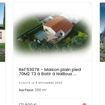
Ref:53078 - Maison plain pied
70M2 T3 à Batir à Nailloux ...
AJOUTÉ LE 8 DÉCEMBRE 2025
Surface
: 250 m²
171 800 €