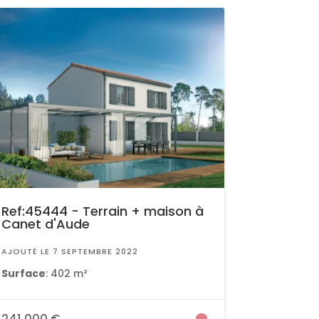
Ref:45444 - Terrain + maison à
Canet d'Aude
AJOUTÉ LE 7 SEPTEMBRE 2022
Surface
: 402 m²
241 000 €