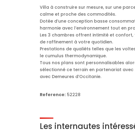
Villa à construire sur mesure, sur une parc
calme et proche des commodités.
Dotée d’une conception basse consommatio
harmonie avec l’environnement tout en prof
Les 3 chambres offrent intimité et confort,
de raffinement à votre quotidien.
Prestations de qualiéts telles que les volt
le cumulus thermodynamique.
Tous nos plans sont personnalisables alor
sélectionné ce terrain en partenariat avec
avec Demeures d’Occitanie.
Reference:
52228
Les internautes intéres