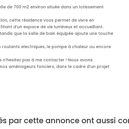
elle de 700 m2 environ située dans un lotissement
n, cette résidence vous permet de vivre en
itant d’un espace de vie lumineux et accueillant.
 tandis que la salle de bain équipée ajoute une touche
es roulants electriques, le pompe à chaleur ou encore
s n’hesitez pas à me contacter ! Nous avons
 nos aménageurs fonciers, dans le cadre d’un projet
sés par cette annonce ont aussi co