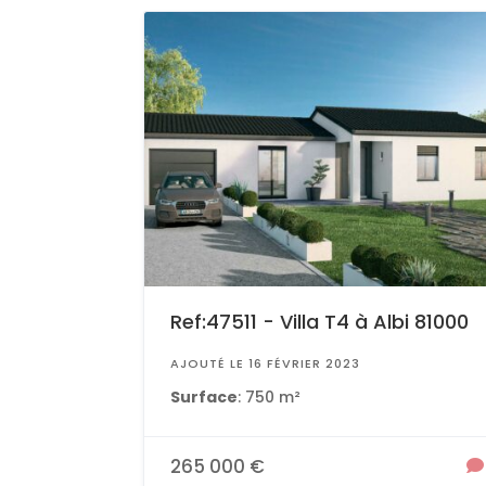
Ref:47511 - Villa T4 à Albi 81000
AJOUTÉ LE 16 FÉVRIER 2023
Surface
: 750 m²
265 000 €