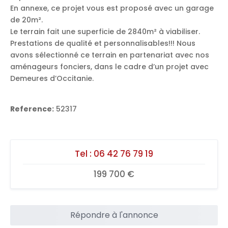
En annexe, ce projet vous est proposé avec un garage
de 20m².
Le terrain fait une superficie de 2840m² à viabiliser.
Prestations de qualité et personnalisables!!! Nous
avons sélectionné ce terrain en partenariat avec nos
aménageurs fonciers, dans le cadre d’un projet avec
Demeures d’Occitanie.
Reference:
52317
Tel :
06 42 76 79 19
199 700 €
Répondre à l'annonce