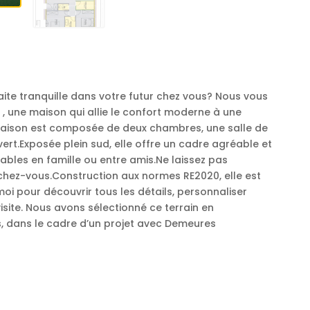
aite tranquille dans votre futur chez vous? Nous vous
, une maison qui allie le confort moderne à une
 maison est composée de deux chambres, une salle de
ert.Exposée plein sud, elle offre un cadre agréable et
bles en famille ou entre amis.Ne laissez pas
e chez-vous.Construction aux normes RE2020, elle est
i pour découvrir tous les détails, personnaliser
isite. Nous avons sélectionné ce terrain en
, dans le cadre d’un projet avec Demeures