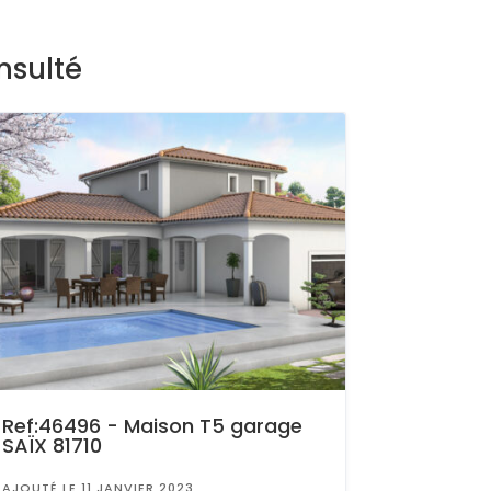
nsulté
Ref:46496 - Maison T5 garage
SAÏX 81710
AJOUTÉ LE 11 JANVIER 2023