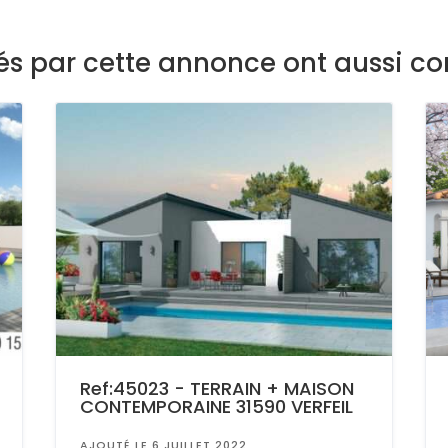
sés par cette annonce ont aussi co
Ref:45023 - TERRAIN + MAISON
CONTEMPORAINE 31590 VERFEIL
AJOUTÉ LE 6 JUILLET 2022