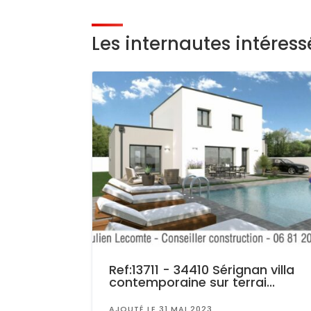
Les internautes intéres
Ref:13711 - 34410 Sérignan villa
contemporaine sur terrai...
AJOUTÉ LE 31 MAI 2023