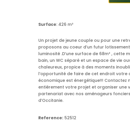
Surface
: 426 m²
Un projet de jeune couple ou pour une retr
proposons au coeur d’un futur lotissement 
luminosité .D’une surface de 68m² , cette
bain, un WC séparé et un espace de vie ouv
chaleureux, propice à des moments inoublia
l’opportunité de faire de cet endroit votr
économique est énergétique!!! Contactez mo
entiérement votre projet et organiser une v
partenariat avec nos aménageurs fonciers
d’Occitanie.
Reference:
52512